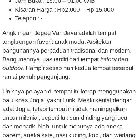
Jam Buka : 18.00 – 01.00 WIB
Kisaran Harga : Rp2.000 – Rp 15.000
Telepon : -
Angkringan Jegeg Van Java adalah tempat
tongkrongan favorit anak muda. Arsitektur
bangunannya perpaduan tradisonal dan modern.
Bangunannya luas terdiri dari tempat
indoor
dan
outdoor
. Hampir setiap hari kedua tempat tersebut
ramai penuh pengunjung.
Uniknya pelayan di tempat ini kerap menggunakan
baju khas Jogja, yakni Lurik. Meski kental dengan
adat Jogja, tetapi tempat ini tidak meninggalkan
unsur milenial, seperti lukisan dinding yang lucu
dan menarik. Nah, untuk menunya ada aneka
bacem, aneka sate, nasi kucing, kopi, dan wedang.