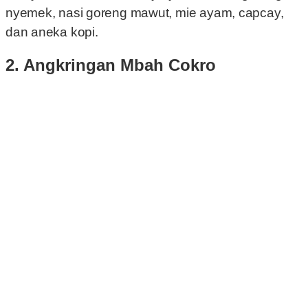
nyemek, nasi goreng mawut, mie ayam, capcay,
dan aneka kopi.
2. Angkringan Mbah Cokro