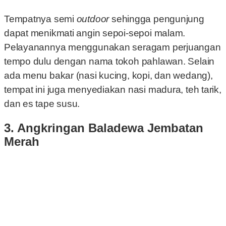
Tempatnya semi
outdoor
sehingga pengunjung
dapat menikmati angin sepoi-sepoi malam.
Pelayanannya menggunakan seragam perjuangan
tempo dulu dengan nama tokoh pahlawan. Selain
ada menu bakar (nasi kucing, kopi, dan wedang),
tempat ini juga menyediakan nasi madura, teh tarik,
dan es tape susu.
3. Angkringan Baladewa Jembatan
Merah