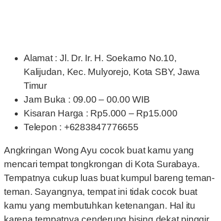
Alamat : Jl. Dr. Ir. H. Soekarno No.10,
Kalijudan, Kec. Mulyorejo, Kota SBY, Jawa
Timur
Jam Buka : 09.00 – 00.00 WIB
Kisaran Harga : Rp5.000 – Rp15.000
Telepon : +6283847776655
Angkringan Wong Ayu cocok buat kamu yang
mencari tempat tongkrongan di Kota Surabaya.
Tempatnya cukup luas buat kumpul bareng teman-
teman. Sayangnya, tempat ini tidak cocok buat
kamu yang membutuhkan ketenangan. Hal itu
karena tempatnya cenderung bising dekat pinggir