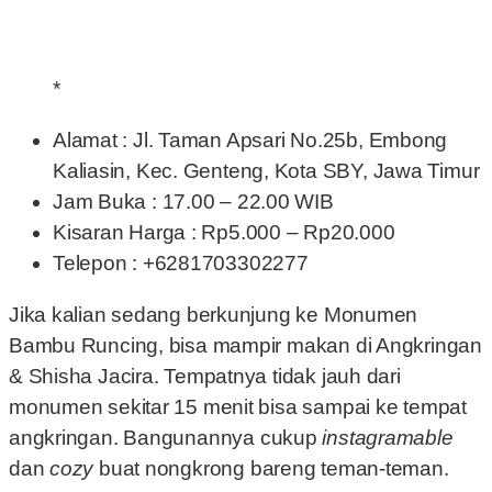
*
Alamat : Jl. Taman Apsari No.25b, Embong
Kaliasin, Kec. Genteng, Kota SBY, Jawa Timur
Jam Buka : 17.00 – 22.00 WIB
Kisaran Harga : Rp5.000 – Rp20.000
Telepon : +6281703302277
Jika kalian sedang berkunjung ke Monumen
Bambu Runcing, bisa mampir makan di Angkringan
& Shisha Jacira. Tempatnya tidak jauh dari
monumen sekitar 15 menit bisa sampai ke tempat
angkringan.
Bangunannya cukup
instagramable
dan
cozy
buat nongkrong bareng teman-teman.