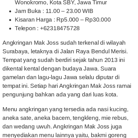
Wonokromo, Kota SBY, Jawa Timur
Jam Buka : 11.00 – 23.00 WIB
Kisaran Harga : Rp5.000 – Rp30.000
Telepon : +62318475728
Angkringan Mak Joss sudah terkenal di wilayah
Surabaya, letaknya di Jalan Raya Bendul Merisi.
Tempat yang sudah berdiri sejak tahun 2013 ini
dikental kental dengan budaya Jawa. Suara
gamelan dan lagu-lagu Jawa selalu diputar di
tempat ini. Setiap hari Angkringan Mak Joss ramai
pengunjung bahkan ada yang dari luas kota.
Menu angkringan yang tersedia ada nasi kucing,
aneka sate, aneka bacem, tengkleng, mie rebus,
dan wedang uwuh. Angkringan Mak Joss juga
menyediakan menu lainnya yaitu, bakmi goreng