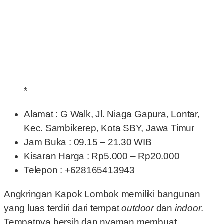
*
Alamat : G Walk, Jl. Niaga Gapura, Lontar,
Kec. Sambikerep, Kota SBY, Jawa Timur
Jam Buka : 09.15 – 21.30 WIB
Kisaran Harga : Rp5.000 – Rp20.000
Telepon : +628165413943
Angkringan Kapok Lombok memiliki bangunan
yang luas terdiri dari tempat
outdoor
dan
indoor
.
Tempatnya bersih dan nyaman membuat