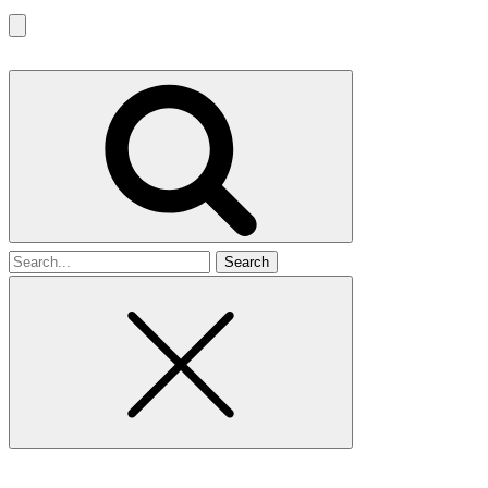
Search
for