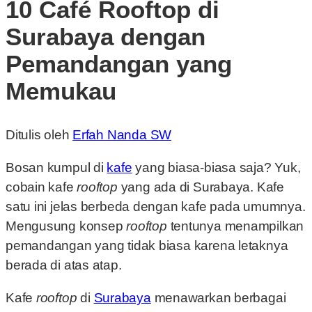
10 Café Rooftop di
Surabaya dengan
Pemandangan yang
Memukau
Ditulis oleh
Erfah Nanda SW
Bosan kumpul di
kafe
yang biasa-biasa saja? Yuk,
cobain kafe
rooftop
yang ada di Surabaya. Kafe
satu ini jelas berbeda dengan kafe pada umumnya.
Mengusung konsep
rooftop
tentunya menampilkan
pemandangan yang tidak biasa karena letaknya
berada di atas atap.
Kafe
rooftop
di
Surabaya
menawarkan berbagai