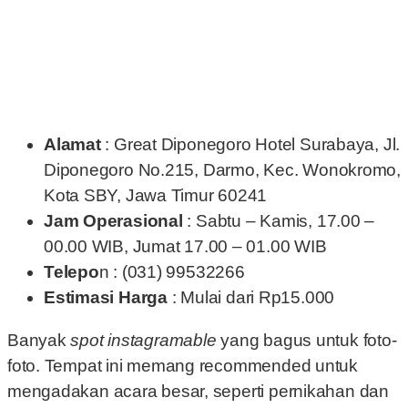
Alamat
: Great Diponegoro Hotel Surabaya, Jl.
Diponegoro No.215, Darmo, Kec. Wonokromo,
Kota SBY, Jawa Timur 60241
Jam Operasional
: Sabtu – Kamis, 17.00 –
00.00 WIB, Jumat 17.00 – 01.00 WIB
Telepo
n : (031) 99532266
Estimasi Harga
: Mulai dari Rp15.000
Banyak
spot instagramable
yang bagus untuk foto-
foto. Tempat ini memang recommended untuk
mengadakan acara besar, seperti pernikahan dan