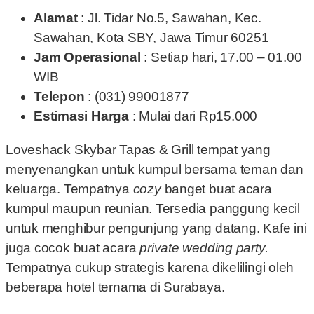
Alamat
: Jl. Tidar No.5, Sawahan, Kec.
Sawahan, Kota SBY, Jawa Timur 60251
Jam Operasional
: Setiap hari, 17.00 – 01.00
WIB
Telepon
: (031) 99001877
Estimasi Harga
: Mulai dari Rp15.000
Loveshack Skybar Tapas & Grill tempat yang
menyenangkan untuk kumpul bersama teman dan
keluarga. Tempatnya
cozy
banget buat acara
kumpul maupun reunian. Tersedia panggung kecil
untuk menghibur pengunjung yang datang. Kafe ini
juga cocok buat acara
private wedding party.
Tempatnya cukup strategis karena dikelilingi oleh
beberapa hotel ternama di Surabaya.