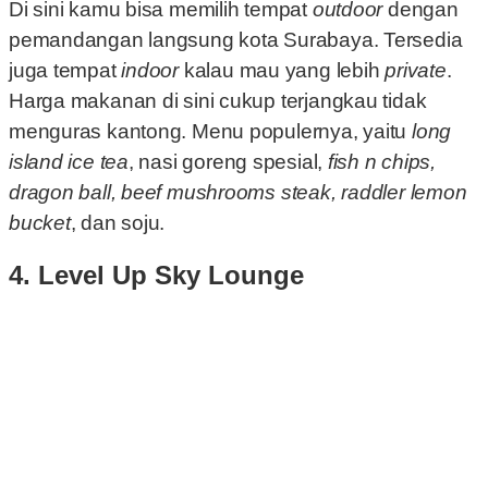
Di sini kamu bisa memilih tempat
outdoor
dengan
pemandangan langsung kota Surabaya. Tersedia
juga tempat
indoor
kalau mau yang lebih
private
.
Harga makanan di sini cukup terjangkau tidak
menguras kantong. Menu populernya, yaitu
long
island ice tea
, nasi goreng spesial,
fish n chips,
dragon ball, beef mushrooms steak, raddler lemon
bucket
, dan soju.
4. Level Up Sky Lounge