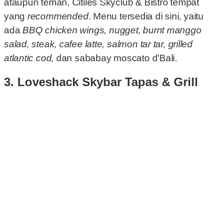
ataupun teman, Citiles Skyclub & Bistro tempat
yang
recommended
. Menu tersedia di sini, yaitu
ada
BBQ chicken wings, nugget, burnt manggo
salad, steak, cafee latte, salmon tar tar, grilled
atlantic cod,
dan sababay moscato d’Bali.
3. Loveshack Skybar Tapas & Grill