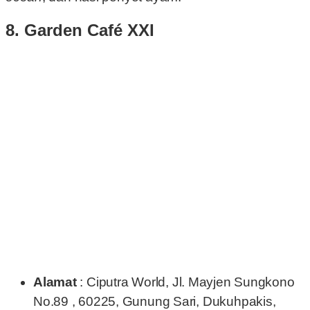
8. Garden Café XXI
Alamat
: Ciputra World, Jl. Mayjen Sungkono
No.89 , 60225, Gunung Sari, Dukuhpakis,