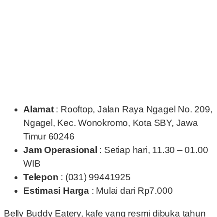
Alamat
: Rooftop, Jalan Raya Ngagel No. 209,
Ngagel, Kec. Wonokromo, Kota SBY, Jawa
Timur 60246
Jam Operasional
: Setiap hari, 11.30 – 01.00
WIB
Telepon
: (031) 99441925
Estimasi Harga
: Mulai dari Rp7.000
Belly Buddy Eatery, kafe yang resmi dibuka tahun