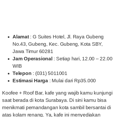
Alamat
: G Suites Hotel, Jl. Raya Gubeng
No.43, Gubeng, Kec. Gubeng, Kota SBY,
Jawa Timur 60281
Jam Operasional
: Setiap hari, 12.00 – 22.00
WIB
Telepon
: (031) 5011001
Estimasi Harga
: Mulai dari Rp35.000
Koofee + Roof Bar, kafe yang wajib kamu kunjungi
saat berada di kota Surabaya. Di sini kamu bisa
menikmati pemandangan kota sambil bersantai di
atas kolam renang. Ya, kafe ini menyediakan