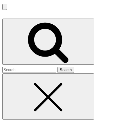
Search
for