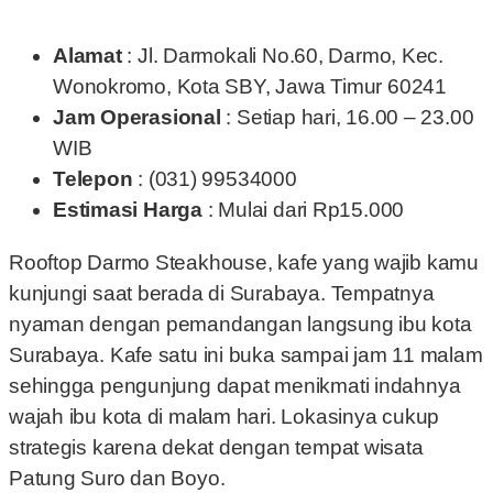
Alamat
: Jl. Darmokali No.60, Darmo, Kec.
Wonokromo, Kota SBY, Jawa Timur 60241
Jam Operasional
: Setiap hari, 16.00 – 23.00
WIB
Telepon
: (031) 99534000
Estimasi Harga
: Mulai dari Rp15.000
Rooftop Darmo Steakhouse, kafe yang wajib kamu
kunjungi saat berada di Surabaya. Tempatnya
nyaman dengan pemandangan langsung ibu kota
Surabaya. Kafe satu ini buka sampai jam 11 malam
sehingga pengunjung dapat menikmati indahnya
wajah ibu kota di malam hari. Lokasinya cukup
strategis karena dekat dengan tempat wisata
Patung Suro dan Boyo.