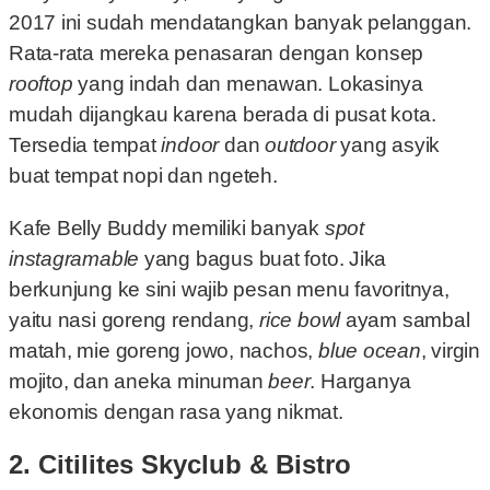
2017 ini sudah mendatangkan banyak pelanggan.
Rata-rata mereka penasaran dengan konsep
rooftop
yang indah dan menawan. Lokasinya
mudah dijangkau karena berada di pusat kota.
Tersedia tempat
indoor
dan
outdoor
yang asyik
buat tempat nopi dan ngeteh.
Kafe Belly Buddy memiliki banyak
spot
instagramable
yang bagus buat foto. Jika
berkunjung ke sini wajib pesan menu favoritnya,
yaitu nasi goreng rendang,
rice bowl
ayam sambal
matah, mie goreng jowo, nachos,
blue ocean
, virgin
mojito, dan aneka minuman
beer
. Harganya
ekonomis dengan rasa yang nikmat.
2. Citilites Skyclub & Bistro