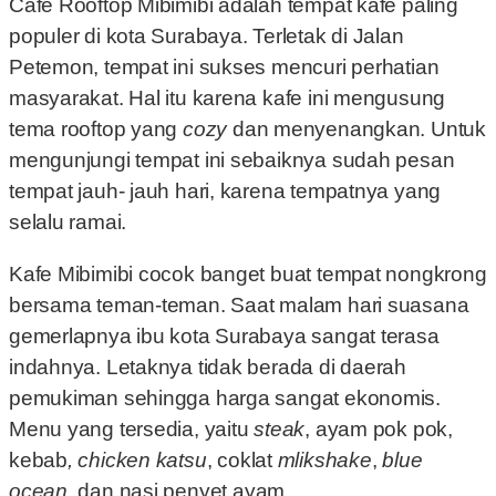
Café Rooftop Mibimibi adalah tempat kafe paling
populer di kota Surabaya. Terletak di Jalan
Petemon, tempat ini sukses mencuri perhatian
masyarakat. Hal itu karena kafe ini mengusung
tema rooftop yang
cozy
dan menyenangkan. Untuk
mengunjungi tempat ini sebaiknya sudah pesan
tempat jauh- jauh hari, karena tempatnya yang
selalu ramai.
Kafe Mibimibi cocok banget buat tempat nongkrong
bersama teman-teman. Saat malam hari suasana
gemerlapnya ibu kota Surabaya sangat terasa
indahnya. Letaknya tidak berada di daerah
pemukiman sehingga harga sangat ekonomis.
Menu yang tersedia, yaitu
steak
, ayam pok pok,
kebab
, chicken katsu
, coklat
mlikshake
,
blue
ocean
, dan nasi penyet ayam.