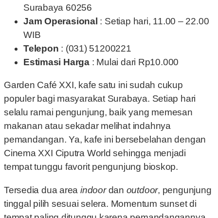
Surabaya 60256
Jam Operasional
: Setiap hari, 11.00 – 22.00
WIB
Telepon
: (031) 51200221
Estimasi Harga
: Mulai dari Rp10.000
Garden Café XXI, kafe satu ini sudah cukup
populer bagi masyarakat Surabaya. Setiap hari
selalu ramai pengunjung, baik yang memesan
makanan atau sekadar melihat indahnya
pemandangan. Ya, kafe ini bersebelahan dengan
Cinema XXI Ciputra World sehingga menjadi
tempat tunggu favorit pengunjung bioskop.
Tersedia dua area
indoor
dan
outdoor
, pengunjung
tinggal pilih sesuai selera. Momentum sunset di
tempat paling ditunggu karena pemandangannya