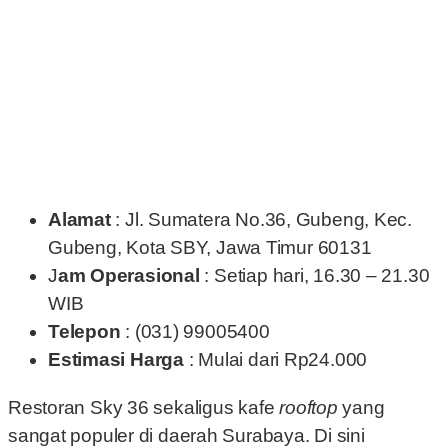
Alamat
: Jl. Sumatera No.36, Gubeng, Kec.
Gubeng, Kota SBY, Jawa Timur 60131
J
am Operasional
: Setiap hari, 16.30 – 21.30
WIB
Telepon
: (031) 99005400
Estimasi Harga
: Mulai dari Rp24.000
Restoran Sky 36 sekaligus kafe
rooftop
yang
sangat populer di daerah Surabaya. Di sini