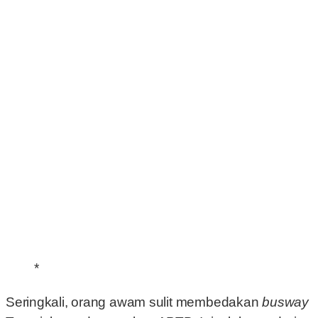
*
Seringkali, orang awam sulit membedakan
busway