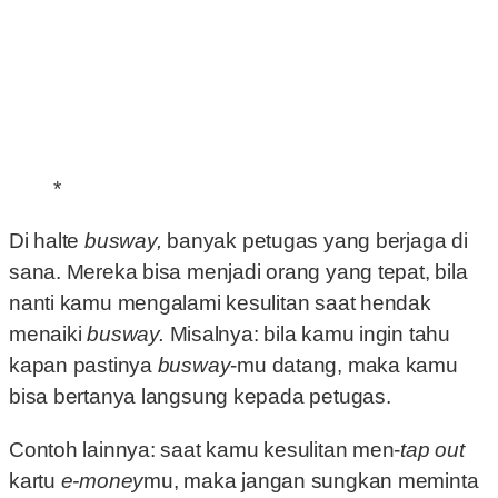
*
Di halte
busway,
banyak petugas yang berjaga di
sana. Mereka bisa menjadi orang yang tepat, bila
nanti kamu mengalami kesulitan saat hendak
menaiki
busway.
Misalnya: bila kamu ingin tahu
kapan pastinya
busway
-mu datang, maka kamu
bisa bertanya langsung kepada petugas.
Contoh lainnya: saat kamu kesulitan men-
tap out
kartu
e-money
mu, maka jangan sungkan meminta