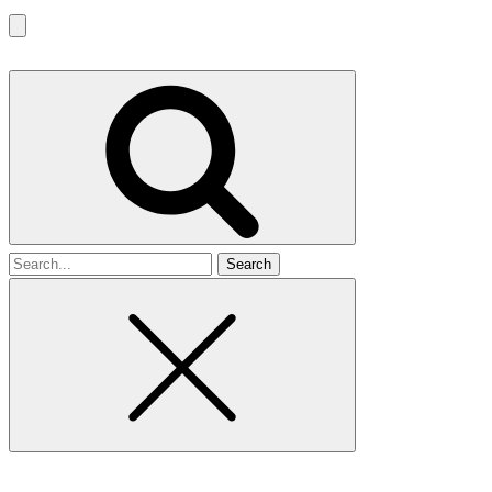
Search
for