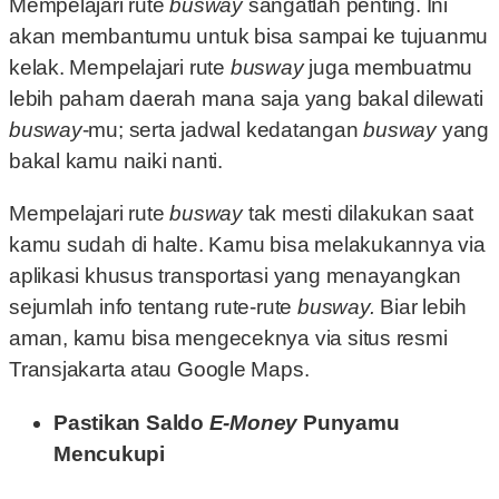
Mempelajari rute
busway
sangatlah penting. Ini
akan membantumu untuk bisa sampai ke tujuanmu
kelak. Mempelajari rute
busway
juga membuatmu
lebih paham daerah mana saja yang bakal dilewati
busway
-mu; serta jadwal kedatangan
busway
yang
bakal kamu naiki nanti.
Mempelajari rute
busway
tak mesti dilakukan saat
kamu sudah di halte. Kamu bisa melakukannya via
aplikasi khusus transportasi yang menayangkan
sejumlah info tentang rute-rute
busway.
Biar lebih
aman, kamu bisa mengeceknya via situs resmi
Transjakarta atau Google Maps.
Pastikan Saldo
E-Money
Punyamu
Mencukupi