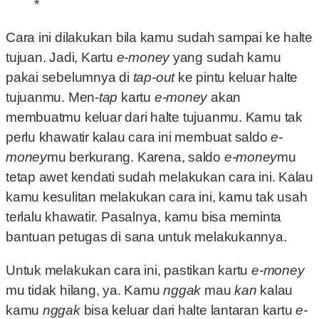
*
Cara ini dilakukan bila kamu sudah sampai ke halte
tujuan. Jadi, Kartu
e-money
yang sudah kamu
pakai sebelumnya di
tap-out
ke pintu keluar halte
tujuanmu. Men-
tap
kartu
e-money
akan
membuatmu keluar dari halte tujuanmu. Kamu tak
perlu khawatir kalau cara ini membuat saldo
e-
money
mu berkurang. Karena, saldo
e-money
mu
tetap awet kendati sudah melakukan cara ini. Kalau
kamu kesulitan melakukan cara ini, kamu tak usah
terlalu khawatir. Pasalnya, kamu bisa meminta
bantuan petugas di sana untuk melakukannya.
Untuk melakukan cara ini, pastikan kartu
e-money­
mu tidak hilang, ya. Kamu
nggak
mau
kan
kalau
kamu
nggak
bisa keluar dari halte lantaran kartu
e-