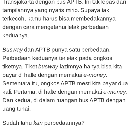
Transjakarta dengan bus APTB. Ini tak lepas dari
tampilannya yang nyaris mirip. Supaya tak
terkecoh, kamu harus bisa membedakannya
dengan cara mengetahui letak perbedaan
keduanya.
Busway
dan APTB punya satu perbedaan.
Perbedaan keduanya terletak pada ongkos
tiketnya. Tiket
busway
lazimnya hanya bisa kita
bayar di halte dengan memakai
e-money.
Sementara itu, ongkos APTB mesti kita bayar dua
kali. Pertama, di halte dengan memakai
e-money.
Dan kedua, di dalam ruangan bus APTB dengan
uang tunai.
Sudah tahu
kan
perbedaannya?