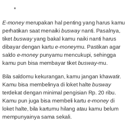
*
E-money
merupakan hal penting yang harus kamu
perhatikan saat menaiki
busway
nanti. Pasalnya,
tiket
busway
yang bakal kamu naiki nanti harus
dibayar dengan kartu
e-money
mu. Pastikan agar
saldo
e-money
punyamu mencukupi, sehingga
kamu pun bisa membayar tiket
busway-
mu.
Bila saldomu kekurangan, kamu jangan khawatir.
Kamu bisa membelinya di loket halte
busway
terdekat dengan minimal pengisian Rp. 20 ribu.
Kamu pun juga bisa membeli kartu
e-money
di
loket halte, bila kartumu hilang atau kamu belum
mempunyainya sama sekali.