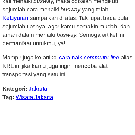
kali menaiki
busway,
maka cobalah mengikuti
sejumlah cara menaiki
busway
yang telah
Keluyuran
sampaikan di atas. Tak lupa, baca pula
sejumlah tipsnya, agar kamu semakin mudah dan
aman dalam menaiki
busway.
Semoga artikel ini
bermanfaat untukmu, ya!
Mampir juga ke artikel
cara naik
commuter line
alias
KRL ini jika kamu juga ingin mencoba alat
transportasi yang satu ini.
Kategori:
Jakarta
Tag:
Wisata Jakarta