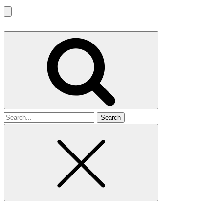
Search
for