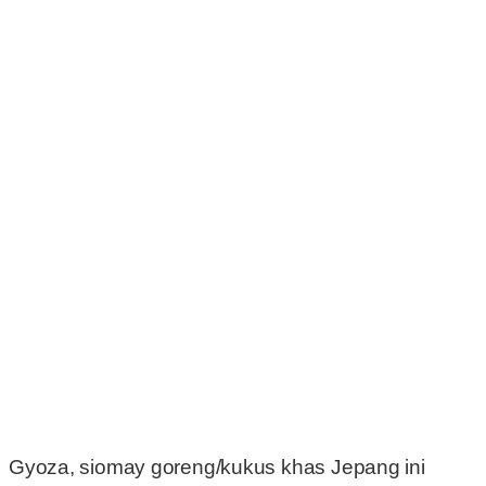
Gyoza, siomay goreng/kukus khas Jepang ini