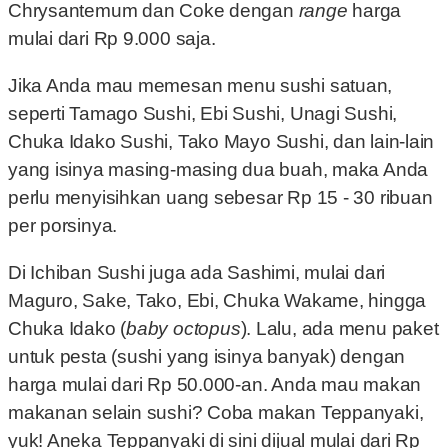
Chrysantemum dan Coke dengan
range
harga
mulai dari Rp 9.000 saja.
Jika Anda mau memesan menu sushi satuan,
seperti Tamago Sushi, Ebi Sushi, Unagi Sushi,
Chuka Idako Sushi, Tako Mayo Sushi, dan lain-lain
yang isinya masing-masing dua buah, maka Anda
perlu menyisihkan uang sebesar Rp 15 - 30 ribuan
per porsinya.
Di Ichiban Sushi juga ada Sashimi, mulai dari
Maguro, Sake, Tako, Ebi, Chuka Wakame, hingga
Chuka Idako (
baby octopus
). Lalu, ada menu paket
untuk pesta (sushi yang isinya banyak) dengan
harga mulai dari Rp 50.000-an. Anda mau makan
makanan selain sushi? Coba makan Teppanyaki,
yuk! Aneka Teppanyaki di sini dijual mulai dari Rp