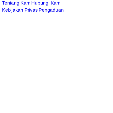
Tentang Kami
Hubungi Kami
Kebijakan Privasi
Pengaduan