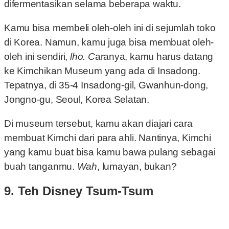
difermentasikan selama beberapa waktu.
Kamu bisa membeli oleh-oleh ini di sejumlah toko
di Korea. Namun, kamu juga bisa membuat oleh-
oleh ini sendiri,
lho. C
aranya, kamu harus datang
ke Kimchikan Museum yang ada di Insadong.
Tepatnya, di 35-4 Insadong-gil, Gwanhun-dong,
Jongno-gu, Seoul, Korea Selatan.
Di museum tersebut, kamu akan diajari cara
membuat Kimchi dari para ahli. Nantinya, Kimchi
yang kamu buat bisa kamu bawa pulang sebagai
buah tanganmu.
Wah
, lumayan, bukan?
9. Teh Disney Tsum-Tsum