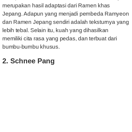
merupakan hasil adaptasi dari Ramen khas
Jepang. Adapun yang menjadi pembeda Ramyeon
dan Ramen Jepang sendiri adalah teksturnya yang
lebih tebal. Selain itu, kuah yang dihasilkan
memiliki cita rasa yang pedas, dan terbuat dari
bumbu-bumbu khusus.
2. Schnee Pang