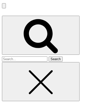
Search
for