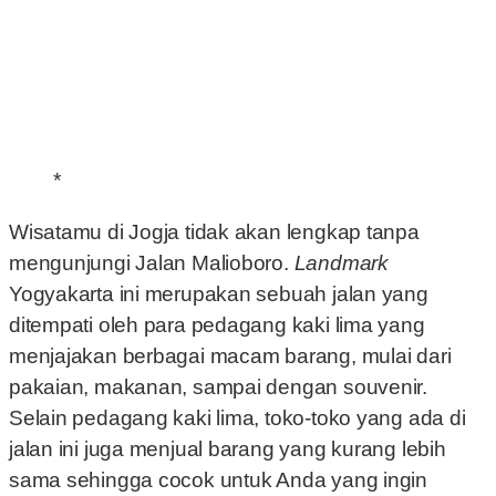
*
Wisatamu di Jogja tidak akan lengkap tanpa
mengunjungi Jalan Malioboro.
Landmark
Yogyakarta ini merupakan sebuah jalan yang
ditempati oleh para pedagang kaki lima yang
menjajakan berbagai macam barang, mulai dari
pakaian, makanan, sampai dengan souvenir.
Selain pedagang kaki lima, toko-toko yang ada di
jalan ini juga menjual barang yang kurang lebih
sama sehingga cocok untuk Anda yang ingin