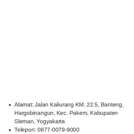
Alamat: Jalan Kaliurang KM. 22.5, Banteng,
Hargobinangun, Kec. Pakem, Kabupaten
Sleman, Yogyakarta
Telepon: 0877-0079-9000