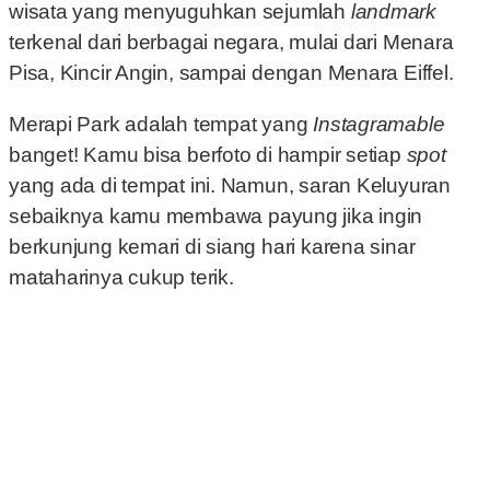
wisata yang menyuguhkan sejumlah
landmark
terkenal dari berbagai negara, mulai dari Menara
Pisa, Kincir Angin, sampai dengan Menara Eiffel.
Merapi Park adalah tempat yang
Instagramable
banget! Kamu bisa berfoto di hampir setiap
spot
yang ada di tempat ini. Namun, saran Keluyuran
sebaiknya kamu membawa payung jika ingin
berkunjung kemari di siang hari karena sinar
mataharinya cukup terik.