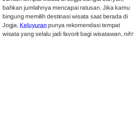
bahkan jumlahnya mencapai ratusan. Jika kamu
bingung memilih destinasi wisata saat berada di
Jogja,
Keluyuran
punya rekomendasi tempat
wisata yang selalu jadi favorit bagi wisatawan,
nih
!