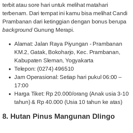
terbit atau sore hari untuk melihat matahari
terbenam. Dari tempat ini kamu bisa melihat Candi
Prambanan dari ketinggian dengan bonus berupa
background
Gunung Merapi.
Alamat: Jalan Raya Piyungan - Prambanan
KM.2, Gatak, Bokoharjo, Kec. Prambanan,
Kabupaten Sleman, Yogyakarta
Telepon: (0274) 496510
Jam Operasional: Setiap hari pukul 06:00 –
17:00
Harga Tiket: Rp 20.000/orang (Anak usia 3-10
tahun) & Rp 40.000 (Usia 10 tahun ke atas)
8. Hutan Pinus Mangunan Dlingo