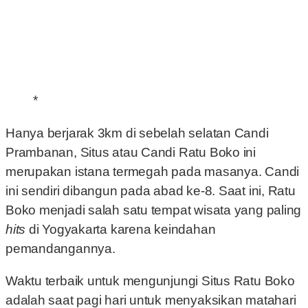
*
Hanya berjarak 3km di sebelah selatan Candi
Prambanan, Situs atau Candi Ratu Boko ini
merupakan istana termegah pada masanya. Candi
ini sendiri dibangun pada abad ke-8. Saat ini, Ratu
Boko menjadi salah satu tempat wisata yang paling
hits
di Yogyakarta karena keindahan
pemandangannya.
Waktu terbaik untuk mengunjungi Situs Ratu Boko
adalah saat pagi hari untuk menyaksikan matahari