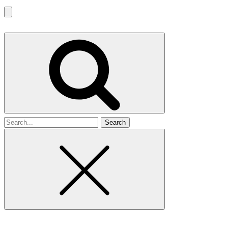
Search
for