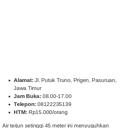
Alamat:
Jl. Putuk Truno, Prigen, Pasuruan,
Jawa Timur
Jam Buka:
08.00-17.00
Telepon:
08122235139
HTM:
Rp15.000/orang
Air terjun setinggi 45 meter ini menyuguhkan