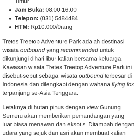
Timur
Jam Buka:
08.00-16.00
Telepon:
(031) 5484484
HTM:
Rp10.000/0rang
Tretes Treetop Adventure Park adalah destinasi
wisata
outbound
yang
recommended
untuk
dikunjungi dihari libur kalian bersama keluarga.
Kawasan wisata Tretes Treetop Adventure Park ini
disebut-sebut sebagai wisata
outbound
terbesar di
Indonesia dan dilengkapi dengan wahana
flying fox
terpanjang se-Asia Tenggara.
Letaknya di hutan pinus dengan
view
Gunung
Semeru akan memberikan pemandangan yang
luar biasa menawan dan eksotis. Ditambah dengan
udara yang sejuk dan asri akan membuat kalian