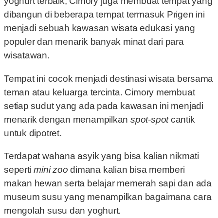
yoghurt terbaik, Cimory juga membuat tempat yang
dibangun di beberapa tempat termasuk Prigen ini
menjadi sebuah kawasan wisata edukasi yang
populer dan menarik banyak minat dari para
wisatawan.
Tempat ini cocok menjadi destinasi wisata bersama
teman atau keluarga tercinta. Cimory membuat
setiap sudut yang ada pada kawasan ini menjadi
menarik dengan menampilkan
spot-spot
cantik
untuk dipotret.
Terdapat wahana asyik yang bisa kalian nikmati
seperti
mini zoo
dimana kalian bisa memberi
makan hewan serta belajar memerah sapi dan ada
museum susu yang menampilkan bagaimana cara
mengolah susu dan yoghurt.