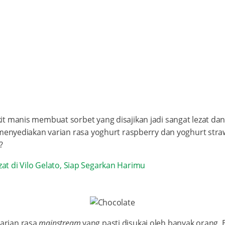
it manis membuat sorbet yang disajikan jadi sangat lezat da
t menyediakan varian rasa yoghurt raspberry dan yoghurt st
?
t di Vilo Gelato, Siap Segarkan Harimu
arian rasa
mainstream
yang pasti disukai oleh banyak orang. 