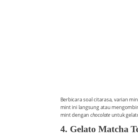
Berbicara soal citarasa, varian m
mint ini langsung atau mengombin
mint dengan
chocolate
untuk gela
4. Gelato Matcha T