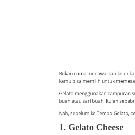
Bukan cuma menawarkan keunikan te
kamu bisa memilih untuk memesan 
Gelato menggunakan campuran su
buah atau sari buah. Itulah sebabn
Nah, sebelum ke Tempo Gelato, cek
1. Gelato Cheese