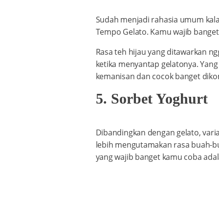
Sudah menjadi rahasia umum kalau 
Tempo Gelato. Kamu wajib bange
Rasa teh hijau yang ditawarkan ngg
ketika menyantap gelatonya. Yang 
kemanisan dan cocok banget diko
5. Sorbet Yoghurt
Dibandingkan dengan gelato, vari
lebih mengutamakan rasa buah-bu
yang wajib banget kamu coba adal