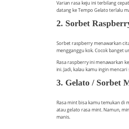
Varian rasa keju ini terbilang cepa
datang ke Tempo Gelato terlalu m
2. Sorbet Raspberr
Sorbet raspberry menawarkan citar
mengganggu kok. Cocok banget u
Rasa raspberry ini menawarkan ke
ini. Jadi, kalau kamu ingin mencar
3. Gelato / Sorbet 
Rasa mint bisa kamu temukan di 
atau gelato rasa mint. Namun, min
manis.