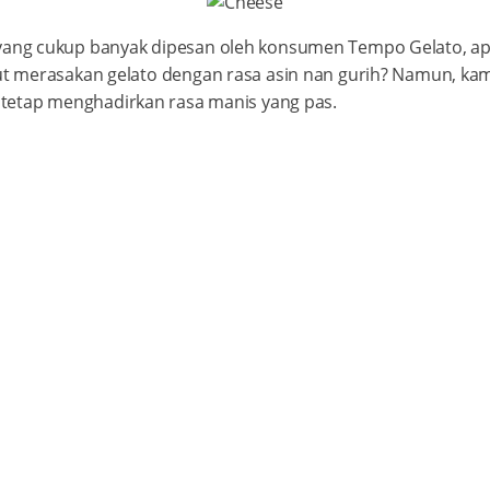
 yang cukup banyak dipesan oleh konsumen Tempo Gelato, apa
urut merasakan gelato dengan rasa asin nan gurih? Namun, ka
 tetap menghadirkan rasa manis yang pas.