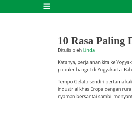
10 Rasa Paling 
Ditulis oleh
Linda
Katanya, perjalanan kita ke Yogya
populer banget di Yogyakarta. Ba
Tempo Gelato sendiri pertama ka
industrial khas Eropa dengan rur
nyaman bersantai sambil menyanta