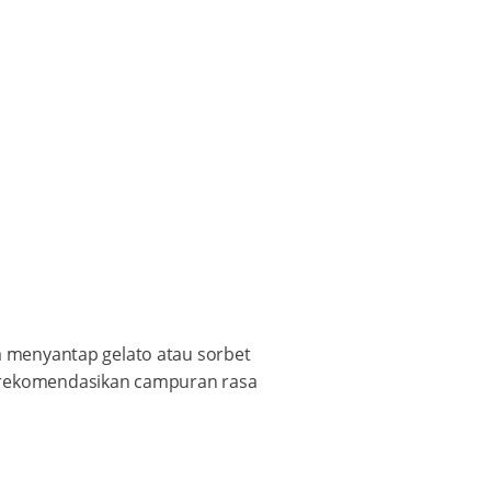
sa menyantap gelato atau sorbet
erekomendasikan campuran rasa