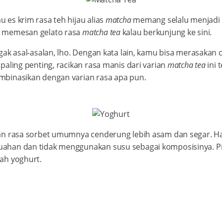
es krim rasa teh hijau alias
matcha
memang selalu menjadi i
t memesan gelato rasa
matcha tea
kalau berkunjung ke sini.
ak asal-asalan, lho. Dengan kata lain, kamu bisa merasakan c
paling penting, racikan rasa manis dari varian
matcha tea
ini 
mbinasikan dengan varian rasa apa pun.
an rasa sorbet umumnya cenderung lebih asam dan segar. Hal
ahan dan tidak menggunakan susu sebagai komposisinya. Pil
ah yoghurt.