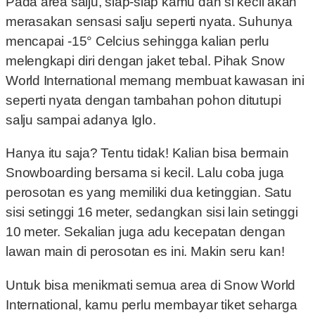
Pada area salju, siap-siap kamu dan si kecil akan
merasakan sensasi salju seperti nyata. Suhunya
mencapai -15° Celcius sehingga kalian perlu
melengkapi diri dengan jaket tebal. Pihak Snow
World International memang membuat kawasan ini
seperti nyata dengan tambahan pohon ditutupi
salju sampai adanya Iglo.
Hanya itu saja? Tentu tidak! Kalian bisa bermain
Snowboarding bersama si kecil. Lalu coba juga
perosotan es yang memiliki dua ketinggian. Satu
sisi setinggi 16 meter, sedangkan sisi lain setinggi
10 meter. Sekalian juga adu kecepatan dengan
lawan main di perosotan es ini. Makin seru kan!
Untuk bisa menikmati semua area di Snow World
International, kamu perlu membayar tiket seharga