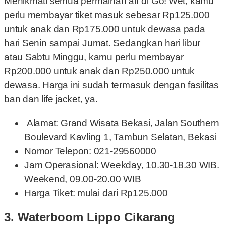
Menikmati semua permainan air di Go! Wet, kamu
perlu membayar tiket masuk sebesar Rp125.000
untuk anak dan Rp175.000 untuk dewasa pada
hari Senin sampai Jumat. Sedangkan hari libur
atau Sabtu Minggu, kamu perlu membayar
Rp200.000 untuk anak dan Rp250.000 untuk
dewasa. Harga ini sudah termasuk dengan fasilitas
ban dan life jacket, ya.
Alamat: Grand Wisata Bekasi, Jalan Southern
Boulevard Kavling 1, Tambun Selatan, Bekasi
Nomor Telepon: 021-29560000
Jam Operasional: Weekday, 10.30-18.30 WIB.
Weekend, 09.00-20.00 WIB
Harga Tiket: mulai dari Rp125.000
3. Waterboom Lippo Cikarang