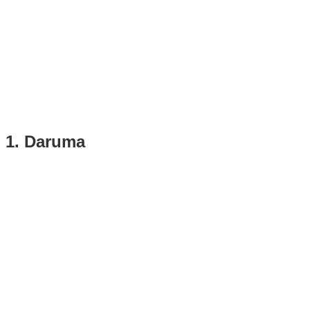
1. Daruma