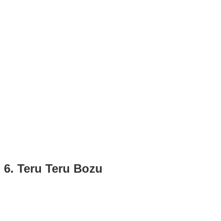
6. Teru Teru Bozu