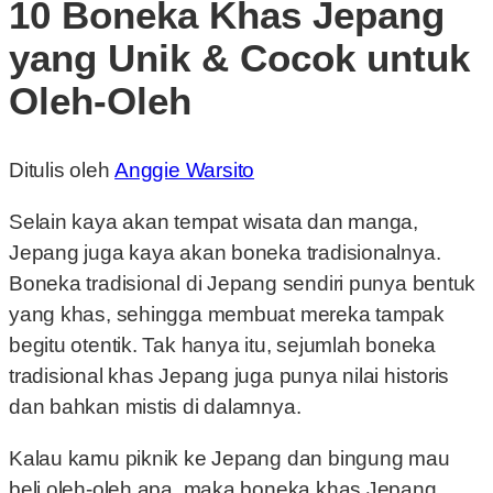
10 Boneka Khas Jepang
yang Unik & Cocok untuk
Oleh-Oleh
Ditulis oleh
Anggie Warsito
Selain kaya akan tempat wisata dan manga,
Jepang juga kaya akan boneka tradisionalnya.
Boneka tradisional di Jepang sendiri punya bentuk
yang khas, sehingga membuat mereka tampak
begitu otentik. Tak hanya itu, sejumlah boneka
tradisional khas Jepang juga punya nilai historis
dan bahkan mistis di dalamnya.
Kalau kamu piknik ke Jepang dan bingung mau
beli oleh-oleh apa, maka boneka khas Jepang