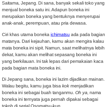
Saitama, Jepang. Di sana, banyak sekali toko yang
menjual boneka satu ini. Adapun boneka ini
merupakan boneka yang bentuknya menyerupai
anak-anak, perempuan, atau pria dewasa.
Ciri khas utama boneka
ichimatsu
ada pada bagian
matanya. Dari kejauhan, kamu akan mengira kalau
mata boneka ini sipit. Namun, saat melihatnya lebih
dekat, kamu akan melihat sepasang boneka ini
yang berkilauan. Ini tak lepas dari pemakaian kaca
pada bagian mata boneka ini.
Di Jepang sana, boneka ini lazim dijadikan mainan.
Walau begitu, kamu juga bisa
kok
menjadikan
boneka ini sebagai buah tanganmu.
Oh ya
,
nama
boneka ini ternyata juga pernah dipakai sebagai
tokoh di serial Osomatsu-kun.