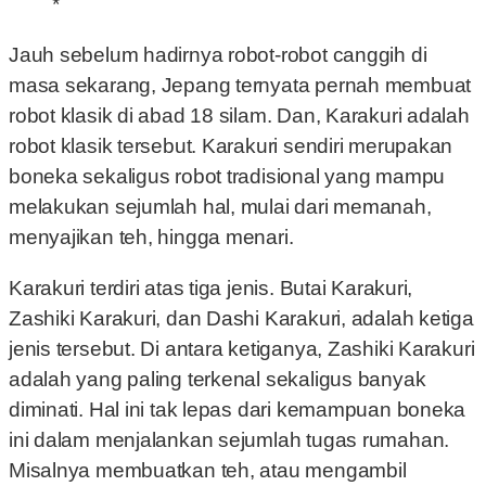
*
Jauh sebelum hadirnya robot-robot canggih di
masa sekarang, Jepang ternyata pernah membuat
robot klasik di abad 18 silam. Dan, Karakuri adalah
robot klasik tersebut. Karakuri sendiri merupakan
boneka sekaligus robot tradisional yang mampu
melakukan sejumlah hal, mulai dari memanah,
menyajikan teh, hingga menari.
Karakuri terdiri atas tiga jenis. Butai Karakuri,
Zashiki Karakuri, dan Dashi Karakuri, adalah ketiga
jenis tersebut. Di antara ketiganya, Zashiki Karakuri
adalah yang paling terkenal sekaligus banyak
diminati. Hal ini tak lepas dari kemampuan boneka
ini dalam menjalankan sejumlah tugas rumahan.
Misalnya membuatkan teh, atau mengambil