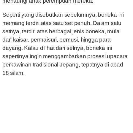
menaungi anak perempuan mereka.
Seperti yang disebutkan sebelumnya, boneka ini
memang terdiri atas satu set penuh. Dalam satu
setnya, terdiri atas berbagai jenis boneka, mulai
dari kaisar, permaisuri, pemusi, hingga para
dayang. Kalau dilihat dari setnya, boneka ini
sepertinya ingin menggambarkan prosesi upacara
perkawinan tradisional Jepang, tepatnya di abad
18 silam.