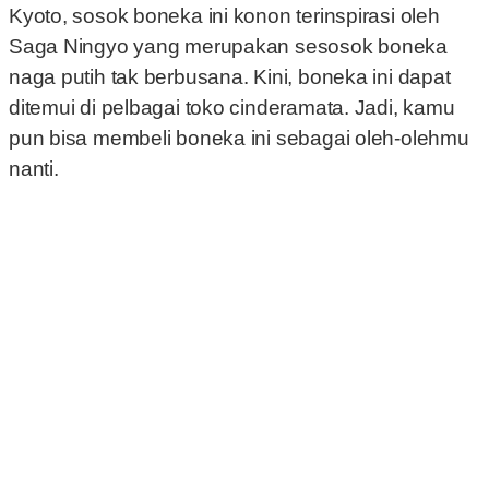
Kyoto, sosok boneka ini konon terinspirasi oleh
Saga Ningyo yang merupakan sesosok boneka
naga putih tak berbusana. Kini, boneka ini dapat
ditemui di pelbagai toko cinderamata. Jadi, kamu
pun bisa membeli boneka ini sebagai oleh-olehmu
nanti.