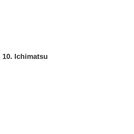
10. Ichimatsu