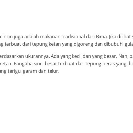
incin juga adalah makanan tradisional dari Bima. Jika dilihat
g terbuat dari tepung ketan yang digoreng dan dibubuhi gula
erdasarkan ukurannya. Ada yang kecil dan yang besar. Nah, 
ketan. Pangaha sinci besar terbuat dari tepung beras yang d
ng terigu, garam dan telur.