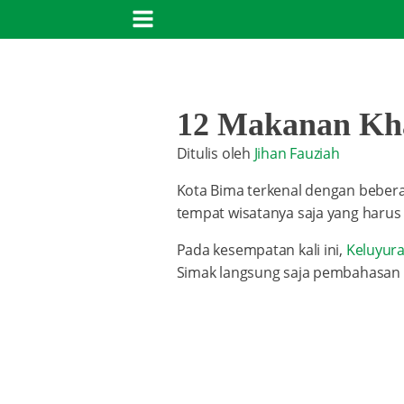
12 Makanan Kha
Ditulis oleh
Jihan Fauziah
Kota Bima terkenal dengan beberap
tempat wisatanya saja yang harus
Pada kesempatan kali ini,
Keluyur
Simak langsung saja pembahasan 