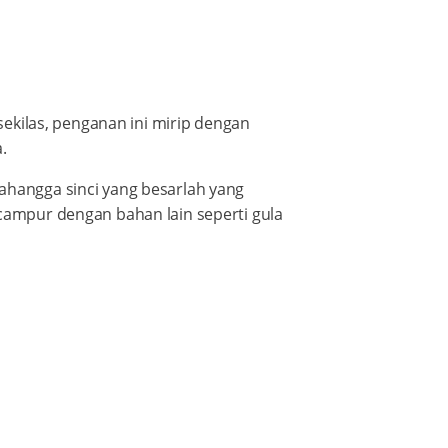
 sekilas, penganan ini mirip dengan
.
pahangga sinci yang besarlah yang
icampur dengan bahan lain seperti gula