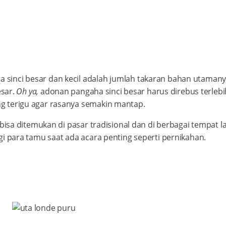
inci besar dan kecil adalah jumlah takaran bahan utamanya
esar.
Oh ya,
adonan pangaha sinci besar harus direbus terleb
g terigu agar rasanya semakin mantap.
 bisa ditemukan di pasar tradisional dan di berbagai tempat la
gi para tamu saat ada acara penting seperti pernikahan.