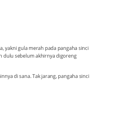
, yakni gula merah pada pangaha sinci
ih dulu sebelum akhirnya digoreng
innya di sana. Tak jarang, pangaha sinci