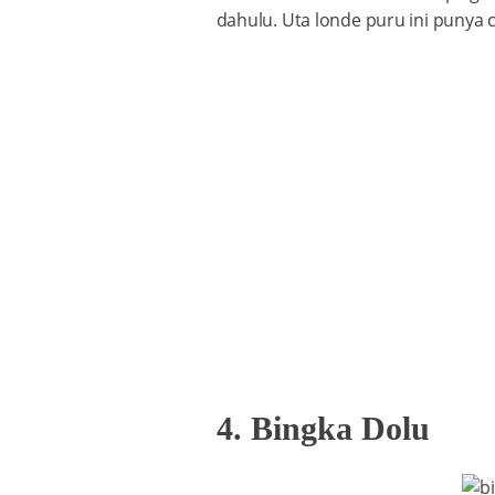
dahulu. Uta londe puru ini punya c
4. Bingka Dolu