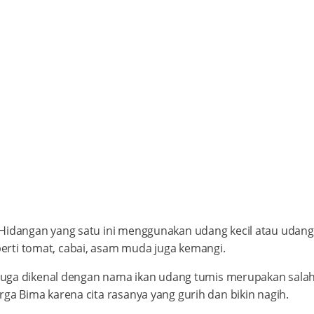
 Hidangan yang satu ini menggunakan udang kecil atau udang
rti tomat, cabai, asam muda juga kemangi.
ng juga dikenal dengan nama ikan udang tumis merupakan sal
rga Bima karena cita rasanya yang gurih dan bikin nagih.