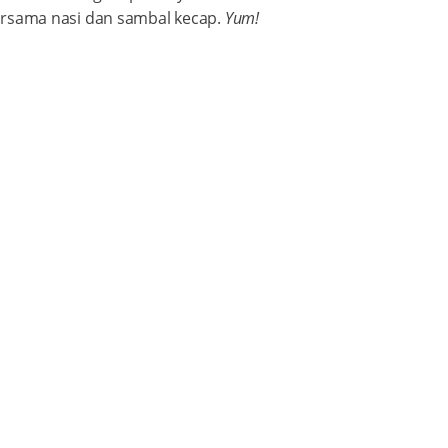
 bersama nasi dan sambal kecap.
Yum!