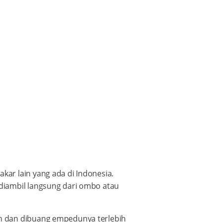
ar lain yang ada di Indonesia.
diambil langsung dari ombo atau
n dan dibuang empedunya terlebih