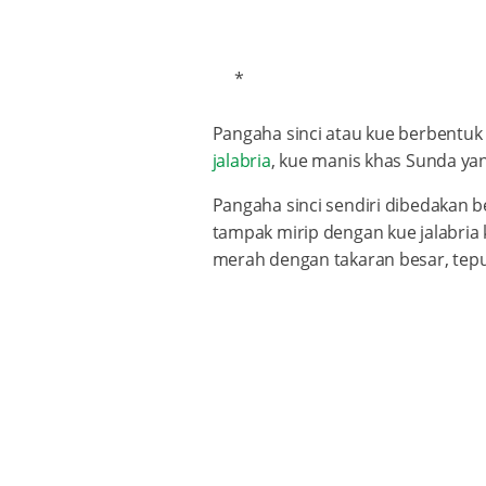
*
Pangaha sinci atau kue berbentuk c
jalabria
, kue manis khas Sunda yan
Pangaha sinci sendiri dibedakan b
tampak mirip dengan kue jalabria 
merah dengan takaran besar, tepu