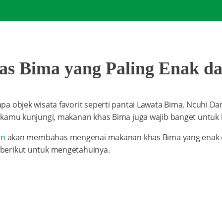
s Bima yang Paling Enak da
a objek wisata favorit seperti pantai Lawata Bima, Ncuhi Dar
 kamu kunjungi, makanan khas Bima juga wajib banget untuk k
an
akan membahas mengenai makanan khas Bima yang enak da
berikut untuk mengetahuinya.