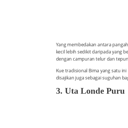
Yang membedakan antara pangaha s
kecil lebih sedikit daripada yang b
dengan campuran telur dan tepun
Kue tradisional Bima yang satu ini
disajikan juga sebagai suguhan ba
3. Uta Londe Puru