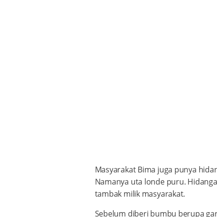
Masyarakat Bima juga punya hidan
Namanya uta londe puru. Hidangan
tambak milik masyarakat.
Sebelum diberi bumbu berupa gar