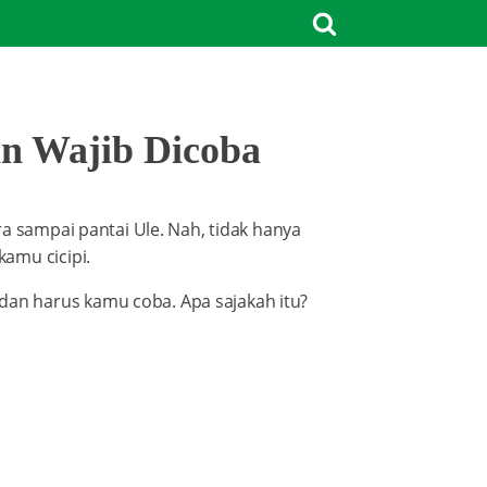
n Wajib Dicoba
a sampai pantai Ule. Nah, tidak hanya
amu cicipi.
n harus kamu coba. Apa sajakah itu?