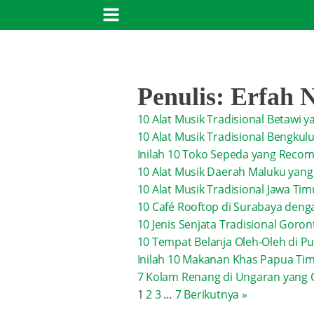
Penulis:
Erfah 
10 Alat Musik Tradisional Betawi y
10 Alat Musik Tradisional Bengkul
Inilah 10 Toko Sepeda yang Rec
10 Alat Musik Daerah Maluku yang
10 Alat Musik Tradisional Jawa T
10 Café Rooftop di Surabaya de
10 Jenis Senjata Tradisional Goro
10 Tempat Belanja Oleh-Oleh di
Inilah 10 Makanan Khas Papua Tim
7 Kolam Renang di Ungaran yang 
1
2
3
…
7
Berikutnya »