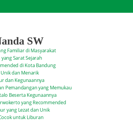
Nanda SW
ang Familiar di Masyarakat
u yang Sarat Sejarah
ommended di Kota Bandung
 Unik dan Menarik
imur dan Kegunaannya
ngan Pemandangan yang Memukau
ntalo Beserta Kegunaannya
 Purwokerto yang Recommended
ur yang Lezat dan Unik
Cocok untuk Liburan