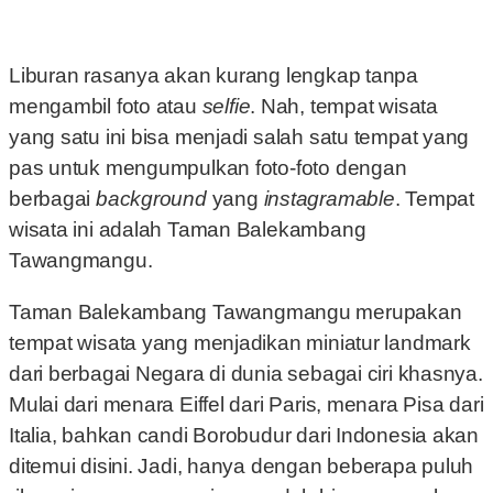
Liburan rasanya akan kurang lengkap tanpa
mengambil foto atau
selfie
. Nah, tempat wisata
yang satu ini bisa menjadi salah satu tempat yang
pas untuk mengumpulkan foto-foto dengan
berbagai
background
yang
instagramable
. Tempat
wisata ini adalah Taman Balekambang
Tawangmangu.
Taman Balekambang Tawangmangu merupakan
tempat wisata yang menjadikan miniatur landmark
dari berbagai Negara di dunia sebagai ciri khasnya.
Mulai dari menara Eiffel dari Paris, menara Pisa dari
Italia, bahkan candi Borobudur dari Indonesia akan
ditemui disini. Jadi, hanya dengan beberapa puluh