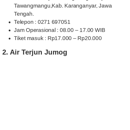
Tawangmangu,Kab. Karanganyar, Jawa
Tengah.
Telepon : 0271 697051
Jam Operasional : 08.00 – 17.00 WIB
Tiket masuk : Rp17.000 – Rp20.000
2. Air Terjun Jumog