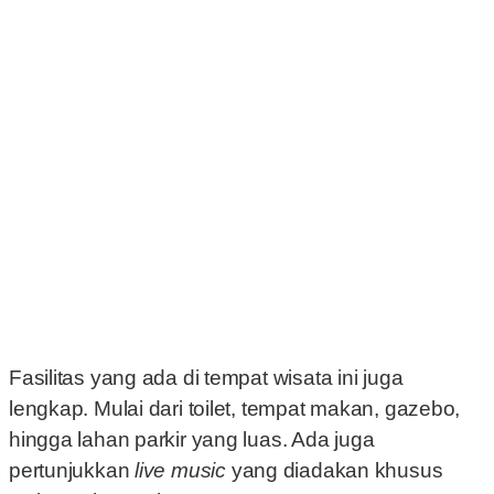
Fasilitas yang ada di tempat wisata ini juga
lengkap. Mulai dari toilet, tempat makan, gazebo,
hingga lahan parkir yang luas. Ada juga
pertunjukkan
live music
yang diadakan khusus