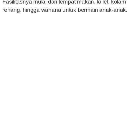
Fasilitasnya mulai dari tempat makan, toilet, kolam
renang, hingga wahana untuk bermain anak-anak.