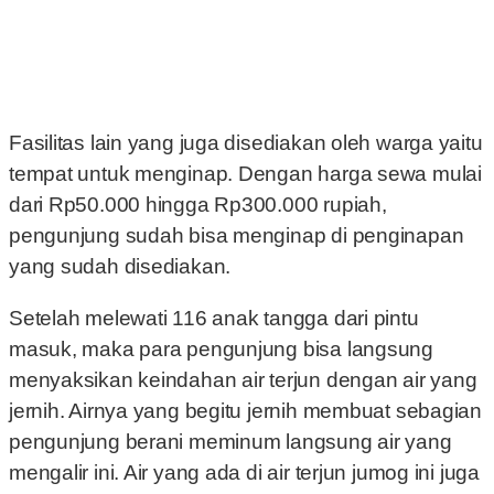
Fasilitas lain yang juga disediakan oleh warga yaitu
tempat untuk menginap. Dengan harga sewa mulai
dari Rp50.000 hingga Rp300.000 rupiah,
pengunjung sudah bisa menginap di penginapan
yang sudah disediakan.
Setelah melewati 116 anak tangga dari pintu
masuk, maka para pengunjung bisa langsung
menyaksikan keindahan air terjun dengan air yang
jernih. Airnya yang begitu jernih membuat sebagian
pengunjung berani meminum langsung air yang
mengalir ini. Air yang ada di air terjun jumog ini juga