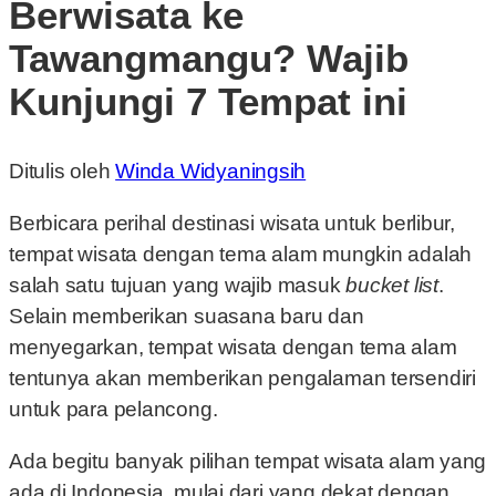
Berwisata ke
Tawangmangu? Wajib
Kunjungi 7 Tempat ini
Ditulis oleh
Winda Widyaningsih
Berbicara perihal destinasi wisata untuk berlibur,
tempat wisata dengan tema alam mungkin adalah
salah satu tujuan yang wajib masuk
bucket list
.
Selain memberikan suasana baru dan
menyegarkan, tempat wisata dengan tema alam
tentunya akan memberikan pengalaman tersendiri
untuk para pelancong.
Ada begitu banyak pilihan tempat wisata alam yang
ada di Indonesia, mulai dari yang dekat dengan