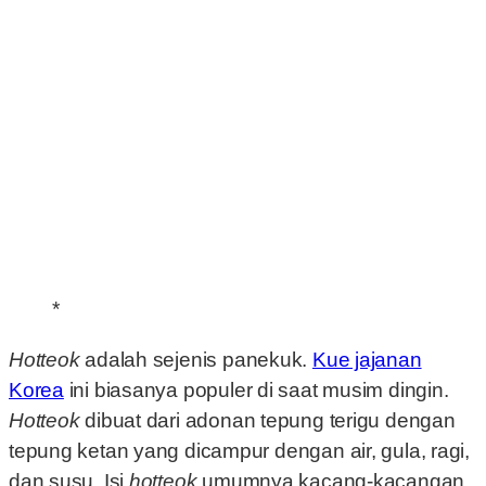
*
Hotteok
adalah sejenis panekuk.
Kue jajanan
Korea
ini biasanya populer di saat musim dingin.
Hotteok
dibuat dari adonan tepung terigu dengan
tepung ketan yang dicampur dengan air, gula, ragi,
dan susu. Isi
hotteok
umumnya kacang-kacangan