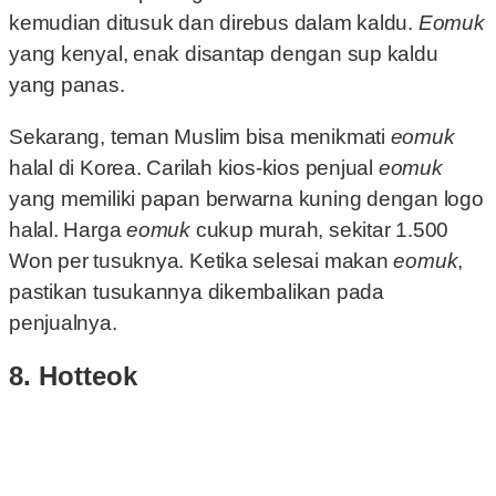
kemudian ditusuk dan direbus dalam kaldu.
Eomuk
yang kenyal, enak disantap dengan sup kaldu
yang panas.
Sekarang, teman Muslim bisa menikmati
eomuk
halal di Korea. Carilah kios-kios penjual
eomuk
yang memiliki papan berwarna kuning dengan logo
halal. Harga
eomuk
cukup murah, sekitar 1.500
Won per tusuknya. Ketika selesai makan
eomuk
,
pastikan tusukannya dikembalikan pada
penjualnya.
8. Hotteok