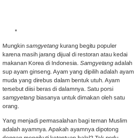
*
Mungkin
samgyetang
kurang begitu populer
karena masih jarang dijual di restoran atau kedai
makanan Korea di Indonesia.
Samgyetang
adalah
sup ayam ginseng. Ayam yang dipilih adalah ayam
muda yang direbus dalam bentuk utuh. Ayam
tersebut diisi beras di dalamnya. Satu porsi
samgyetang
biasanya untuk dimakan oleh satu
orang.
Yang menjadi permasalahan bagi teman Muslim
adalah ayamnya. Apakah ayamnya dipotong
dengan mengikuti ketentuan halal? Tak perlu