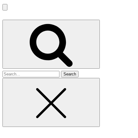
Search
for