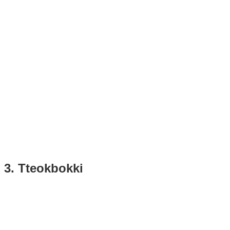
3. Tteokbokki